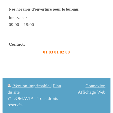
Nos horaires d'ouverture pour le bureau:
lun.-ven. :
09:00 - 19:00
Contact:
01 83 81 82 00
Version imprimable
|
Plan
Connexion
du site
Affichage Web
© DOMAVIA - Tous droits
réservés