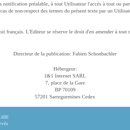
 notification préalable, à tout Utilisateur l'accès à tout ou par
cas de non-respect des termes du présent texte par un Utilisat
oit français. L'Editeur se réserve le droit d'en amender à tout
Directeur de la publication: Fabien Schonbachler
Hébergeur:
1&1 Internet SARL
7, place de la Gare
BP 70109
57201 Sarreguemines Cedex
 site
rvés