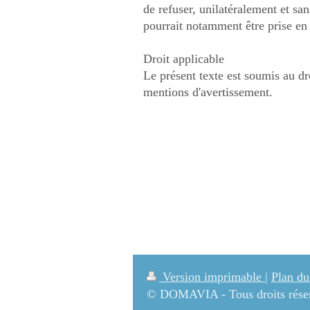
de refuser, unilatéralement et sans
pourrait notamment être prise en 
Droit applicable
Le présent texte est soumis au dr
mentions d'avertissement.
Version imprimable
|
Plan du
© DOMAVIA - Tous droits rése