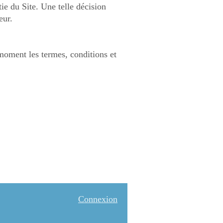
tie du Site. Une telle décision
eur.
 moment les termes, conditions et
Connexion