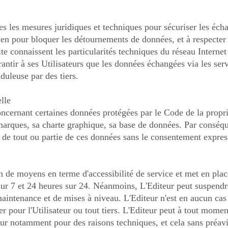
es les mesures juridiques et techniques pour sécuriser les écha
en pour bloquer les détournements de données, et à respecter 
e connaissent les particularités techniques du réseau Internet 
antir à ses Utilisateurs que les données échangées via les serv
duleuse par des tiers.
elle
concernant certaines données protégées par le Code de la proprié
arques, sa charte graphique, sa base de données. Par conséque
, de tout ou partie de ces données sans le consentement express 
n de moyens en terme d'accessibilité de service et met en plac
 sur 7 et 24 heures sur 24. Néanmoins, L'Editeur peut suspendre
intenance et de mises à niveau. L'Editeur n'est en aucun cas
r pour l'Utilisateur ou tout tiers. L'Editeur peut à tout momen
ur notamment pour des raisons techniques, et cela sans préavis