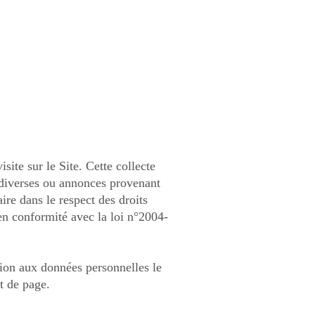
isite sur le Site. Cette collecte
s diverses ou annonces provenant
aire dans le respect des droits
en conformité avec la loi n°2004-
ssion aux données personnelles le
t de page.