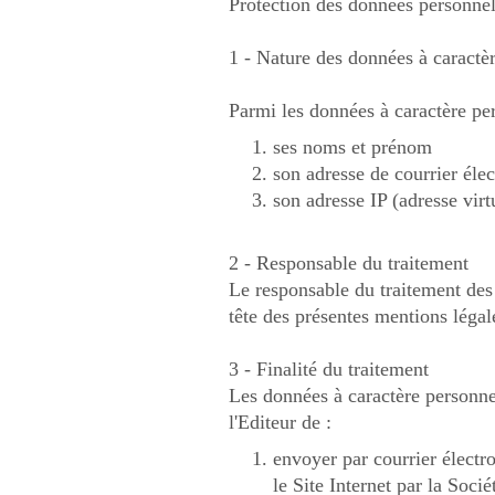
Protection des données personnel
1 - Nature des données à caractère
Parmi les données à caractère pers
ses noms et prénom
son adresse de courrier éle
son adresse IP (adresse virt
2 - Responsable du traitement
Le responsable du traitement des 
tête des présentes mentions légal
3 - Finalité du traitement
Les données à caractère personnel 
l'Editeur de :
envoyer par courrier électr
le Site Internet par la Socié