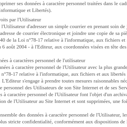
supprimer ses données à caractère personnel traitées dans le ca
 Informatique et Libertés).
oits par l'Utilisateur
à l'Utilisateur d'adresser un simple courrier en prenant soin de 
dresse de courrier électronique et joindre une copie de sa pi
 40 de la Loi n°78-17 relative à l'informatique, aux fichiers et
6 août 2004 - à l'Editeur, aux coordonnées visées en tête des
ées à caractères personnel de l'utilisateur
onnées à caractère personnel de l'Utilisateur avec la plus grande
 n°78-17 relative à l'informatique, aux fichiers et aux liberté
L'Editeur s'engage à prendre toutes mesures raisonnables néces
 personnel des Utilisateurs de son Site Internet et de ses Servi
 à caractère personnel de l'Utilisateur font l'objet d'un archiv
ion de l'Utilisateur au Site Internet et sont supprimées, une foi
ensemble des données à caractère personnel de l'Utilisateur, le
 plus stricte confidentialité, conformément aux dispositions de 