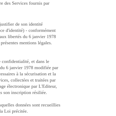
dre des Services fournis par
justifier de son identité
èce d'identité) - conformément
 aux libertés du 6 janvier 1978
 présentes mentions légales.
 confidentialité, et dans le
s du 6 janvier 1978 modifiée par
saires à la sécurisation et la
ces, collectées et traitées par
age électronique par L'Editeur,
s son inscription résiliée.
squelles données sont recueillies
la Loi précitée.