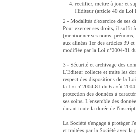
rectifier, mettre à jour et 
l'Editeur (article 40 de Loi
2 - Modalités d'exercice de ses dr
Pour exercer ses droits, il suffit 
(mentionner ses noms, prénoms, a
aux alinéas 1er des articles 39 et
modifiée par la Loi n°2004-81 du 
3 - Sécurité et archivage des donn
L'Editeur collecte et traite les d
respect des dispositions de la Loi
la Loi n°2004-81 du 6 août 2004. 
protection des données à caractère
ses soins. L'ensemble des données
durant toute la durée de l'inscript
La Société s'engage à protéger l'
et traitées par la Société avec la