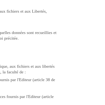
ux fichiers et aux Libertés,
uelles données sont recueillies et
oi précitée.
que, aux fichiers et aux libertés
 la faculté de :
rnis par l'Editeur (article 38 de
es fournis par l'Editeur (article