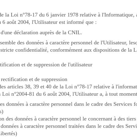
la Loi n°78-17 du 6 janvier 1978 relative à l'Informatique, a
6 août 2004, l'Utilisateur est informé que :
et d'une déclaration auprès de la CNIL.
nsemble des données à caractère personnel de l'Utilisateur, lesq
s stricte confidentialité, conformément aux dispositions de la L
ification et de suppression de l'utilisateur
 rectification et de suppression
 articles 38, 39 et 40 de la Loi n°78-17 relative à l'informati
 Loi n°2004-81 du 6 août 2004, l'Utilisateur a, à tout moment,
es données à caractère personnel dans le cadre des Services fou
s)
n des données à caractère personnel le concernant à des tiers
données à caractère personnel traitées dans le cadre des Servic
ibertés)